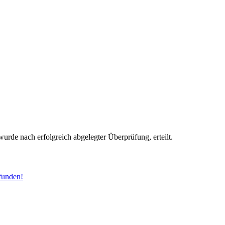
wurde nach erfolgreich abgelegter Überprüfung, erteilt.
funden!