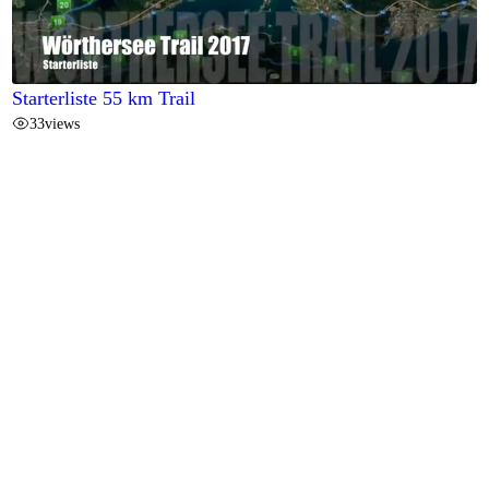
Starterliste 55 km Trail
33
views