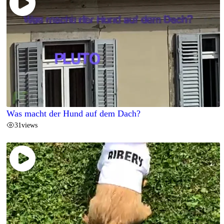
Was macht der Hund auf dem Dach?
31
views