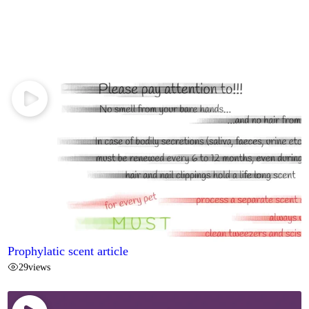
Prophylatic scent article
29
views