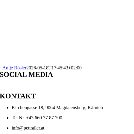
Antje Rösler
2026-05-18T17:45:43+02:00
SOCIAL MEDIA
KONTAKT
Kirchengasse 18, 9064 Magdalensberg, Kärnten
Tel.Nr. +43 660 37 87 700
info@pettrailer.at