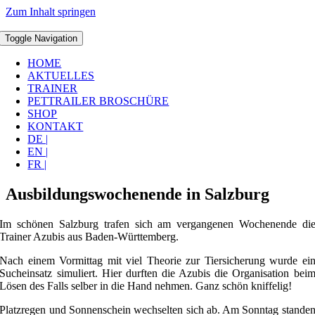
Zum Inhalt springen
Toggle Navigation
HOME
AKTUELLES
TRAINER
PETTRAILER BROSCHÜRE
SHOP
KONTAKT
DE |
EN |
FR |
Ausbildungswochenende in Salzburg
Im schönen Salzburg trafen sich am vergangenen Wochenende di
Trainer Azubis aus Baden-Württemberg.
Nach einem Vormittag mit viel Theorie zur Tiersicherung wurde ei
Sucheinsatz simuliert. Hier durften die Azubis die Organisation bei
Lösen des Falls selber in die Hand nehmen. Ganz schön kniffelig!
Platzregen und Sonnenschein wechselten sich ab. Am Sonntag stande