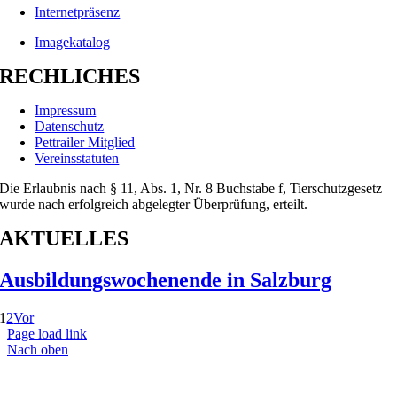
Internetpräsenz
Imagekatalog
RECHLICHES
Impressum
Datenschutz
Pettrailer Mitglied
Vereinsstatuten
Die Erlaubnis nach § 11, Abs. 1, Nr. 8 Buchstabe f, Tierschutzgesetz
wurde nach erfolgreich abgelegter Überprüfung, erteilt.
AKTUELLES
Ausbildungswochenende in Salzburg
1
2
Vor
Page load link
Nach oben