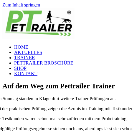
Zum Inhalt springen
HOME
AKTUELLES
TRAINER
PETTRAILER BROSCHÜRE
SHOP
KONTAKT
Auf dem Weg zum Pettrailer Trainer
 Sonntag standen in Klagenfurt weitere Trainer Prüfungen an.
i der praktischen Prüfung zeigen die Azubis im Training mit Testkunden
e Testkunden waren schon mal sehr zufrieden mit dem Probetraining.
dgültige Prüfungsergebnisse stehen noch aus, allerdings lässt sich schon 