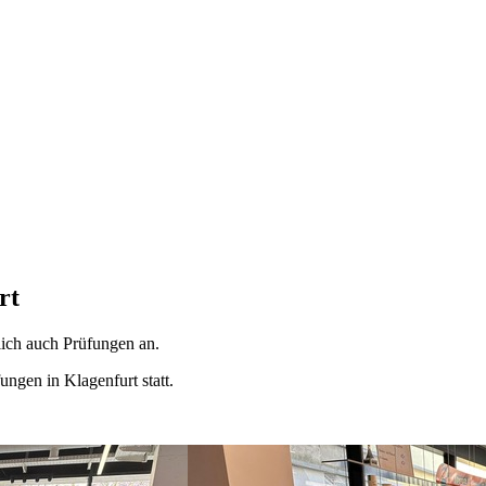
rt
lich auch Prüfungen an.
ngen in Klagenfurt statt.