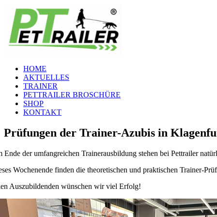
Zum
Inhalt
springen
HOME
AKTUELLES
TRAINER
PETTRAILER BROSCHÜRE
SHOP
KONTAKT
Prüfungen der Trainer-Azubis in Klagenfu
 Ende der umfangreichen Trainerausbildung stehen bei Pettrailer natür
eses Wochenende finden die theoretischen und praktischen Trainer-Prüfu
len Auszubildenden wünschen wir viel Erfolg!